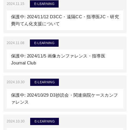
2024.11.15
E-LEARNING
保護中: 2024/11/12 D3CC・遠隔CC・指導医JC・研究
費均てん化支援について
2024.11.08
E-LEARNING
保護中: 2024/11/5 画像カンファレンス・指導医
Journal Club
2024.10.30
E-LEARNING
保護中: 2024/10/29 D3抄読会・関連病院ケースカンフ
ァレンス
2024.10.30
E-LEARNING