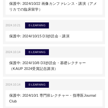
保護中: 2024/10/22 画像カンファレンス・講演（アメ
リカでの臨床留学）
2024.10.21
E-LEARNING
保護中: 2024//10/15 D3抄読会・講演
2024.10.14
E-LEARNING
保護中: 2024//10/8 D3抄読会・基礎レクチャー
（KAUP 2024受賞記念講演）
2024.10.14
E-LEARNING
保護中: 2024/10/1 専門班レクチャー・指導医Journal
Club