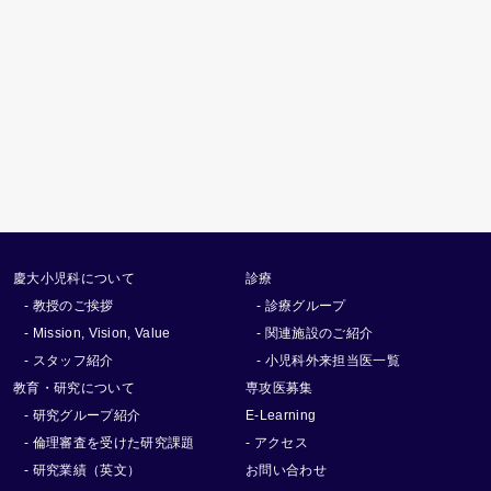
慶大小児科について
診療
- 教授のご挨拶
- 診療グループ
- Mission, Vision, Value
- 関連施設のご紹介
- スタッフ紹介
- 小児科外来担当医一覧
教育・研究について
専攻医募集
- 研究グループ紹介
E-Learning
- 倫理審査を受けた研究課題
- アクセス
- 研究業績（英文）
お問い合わせ