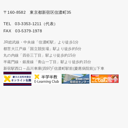
〒160-8582 東京都新宿区信濃町35
TEL 03-3353-1211（代表）
FAX 03-5379-1978
JR総武線・中央線「信濃町駅」より徒歩1分
都営大江戸線「国立競技場」駅より徒歩約5分
丸の内線「四谷三丁目」駅より徒歩約15分
半蔵門線・銀座線「青山一丁目」駅より徒歩約15分
新宿駅西口～品川車庫(四97)｢信濃町駅前(慶應病院前)｣下車