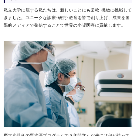
私立大学に属する私たちは、新しいことにも柔軟･機敏に挑戦して
きました。ユニークな診療･研究･教育を皆で創り上げ、成果を国
際的メディアで発信することで世界の小児医療に貢献します。
慶大小児科の専攻医プログラムで３年間学んだ先には何が待って