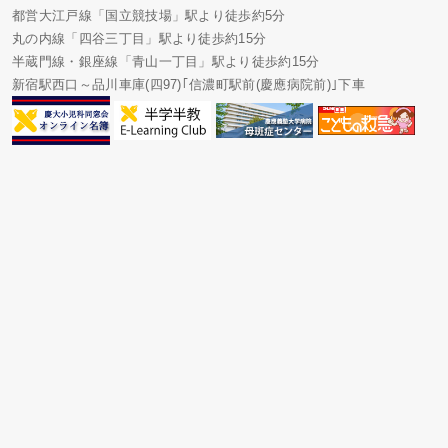
都営大江戸線「国立競技場」駅より徒歩約5分
丸の内線「四谷三丁目」駅より徒歩約15分
半蔵門線・銀座線「青山一丁目」駅より徒歩約15分
新宿駅西口～品川車庫(四97)｢信濃町駅前(慶應病院前)｣下車