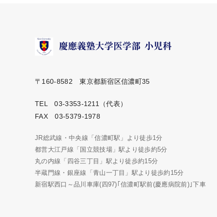
〒160-8582 東京都新宿区信濃町35
TEL 03-3353-1211（代表）
FAX 03-5379-1978
JR総武線・中央線「信濃町駅」より徒歩1分
都営大江戸線「国立競技場」駅より徒歩約5分
丸の内線「四谷三丁目」駅より徒歩約15分
半蔵門線・銀座線「青山一丁目」駅より徒歩約15分
新宿駅西口～品川車庫(四97)｢信濃町駅前(慶應病院前)｣下車