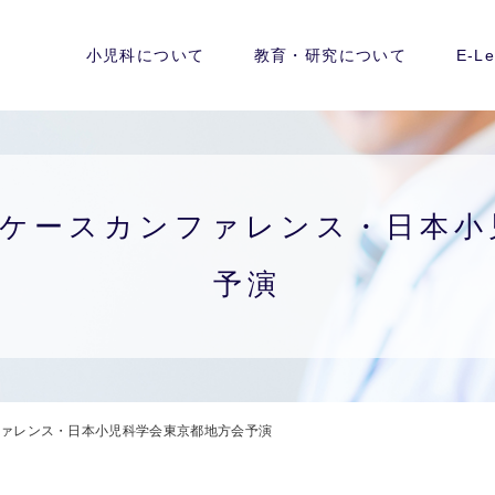
小児科について
教育・研究について
E-Le
/6 D3ケースカンファレンス・日
予演
スカンファレンス・日本小児科学会東京都地方会予演