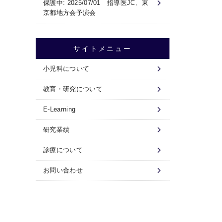
保護中: 2025/07/01 指導医JC、東
京都地方会予演会
サイトメニュー
小児科について
教育・研究について
E-Learning
研究業績
診療について
お問い合わせ