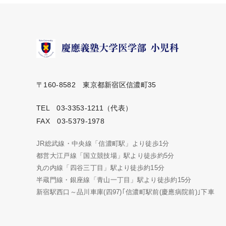
〒160-8582 東京都新宿区信濃町35
TEL 03-3353-1211（代表）
FAX 03-5379-1978
JR総武線・中央線「信濃町駅」より徒歩1分
都営大江戸線「国立競技場」駅より徒歩約5分
丸の内線「四谷三丁目」駅より徒歩約15分
半蔵門線・銀座線「青山一丁目」駅より徒歩約15分
新宿駅西口～品川車庫(四97)｢信濃町駅前(慶應病院前)｣下車