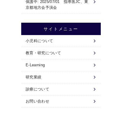
保護中: 2025/07/01 指導医JC、東
京都地方会予演会
サイトメニュー
小児科について
教育・研究について
E-Learning
研究業績
診療について
お問い合わせ