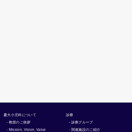
慶大小児科について
診療
- 教授のご挨拶
- 診療グループ
- Mission, Vision, Value
- 関連施設のご紹介