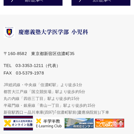
前の記事へ
次の記事へ
〒160-8582 東京都新宿区信濃町35
TEL 03-3353-1211（代表）
FAX 03-5379-1978
JR総武線・中央線「信濃町駅」より徒歩1分
都営大江戸線「国立競技場」駅より徒歩約5分
丸の内線「四谷三丁目」駅より徒歩約15分
半蔵門線・銀座線「青山一丁目」駅より徒歩約15分
新宿駅西口～品川車庫(四97)｢信濃町駅前(慶應病院前)｣下車