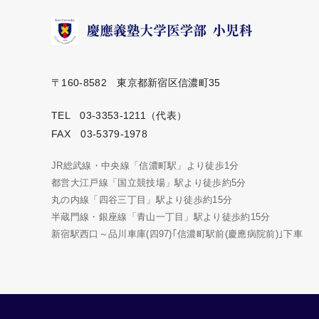
〒160-8582 東京都新宿区信濃町35
TEL 03-3353-1211（代表）
FAX 03-5379-1978
JR総武線・中央線「信濃町駅」より徒歩1分
都営大江戸線「国立競技場」駅より徒歩約5分
丸の内線「四谷三丁目」駅より徒歩約15分
半蔵門線・銀座線「青山一丁目」駅より徒歩約15分
新宿駅西口～品川車庫(四97)｢信濃町駅前(慶應病院前)｣下車