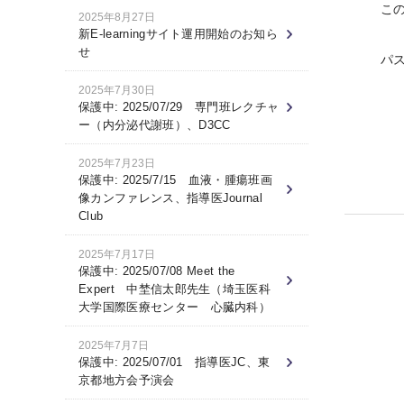
こ
2025年8月27日
新E-learningサイト運用開始のお知ら
せ
パ
2025年7月30日
保護中: 2025/07/29 専門班レクチャ
ー（内分泌代謝班）、D3CC
2025年7月23日
保護中: 2025/7/15 血液・腫瘍班画
像カンファレンス、指導医Journal
Club
2025年7月17日
保護中: 2025/07/08 Meet the
Expert 中埜信太郎先生（埼玉医科
大学国際医療センター 心臓内科）
2025年7月7日
保護中: 2025/07/01 指導医JC、東
京都地方会予演会