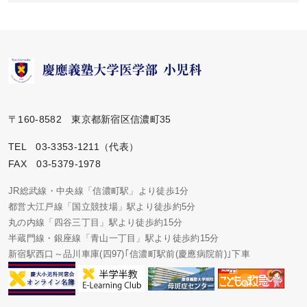
〒160-8582 東京都新宿区信濃町35
TEL 03-3353-1211（代表）
FAX 03-5379-1978
JR総武線・中央線「信濃町駅」より徒歩1分
都営大江戸線「国立競技場」駅より徒歩約5分
丸の内線「四谷三丁目」駅より徒歩約15分
半蔵門線・銀座線「青山一丁目」駅より徒歩約15分
新宿駅西口～品川車庫(四97)｢信濃町駅前(慶應病院前)｣下車