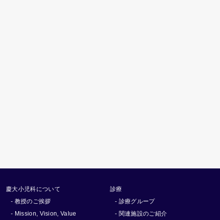
慶大小児科について
診療
- 教授のご挨拶
- 診療グループ
- Mission, Vision, Value
- 関連施設のご紹介